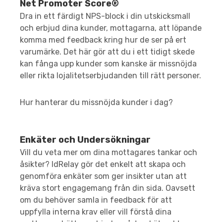
Net Promoter Score®
Dra in ett färdigt NPS-block i din utskicksmall
och erbjud dina kunder, mottagarna, att löpande
komma med feedback kring hur de ser på ert
varumärke. Det här gör att du i ett tidigt skede
kan fånga upp kunder som kanske är missnöjda
eller rikta lojalitetserbjudanden till rätt personer.
Hur hanterar du missnöjda kunder i dag?
Enkäter och Undersökningar
Vill du veta mer om dina mottagares tankar och
åsikter? IdRelay gör det enkelt att skapa och
genomföra enkäter som ger insikter utan att
kräva stort engagemang från din sida. Oavsett
om du behöver samla in feedback för att
uppfylla interna krav eller vill förstå dina