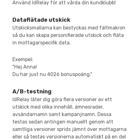
Använd IdRelay för att vårda din kundklubb!
Dataflätade utskick
Utskicksmallarna kan bestyckas med fältmakron
så du kan skapa personifierade utskick och fläta
in mottagarspecifik data.
Exempel:
"Hej Anna!
Du har just nu 4026 bonuspoäng."
A/B-testning
IdRelay låter dig göra flera versioner av ett
utskick med olika innehåll, ämnesrader,
avsändarnamn samt kampanjnamn. Dessa
testas sedan antingen manuellt genom att
samtliga versioner sprids jämnt över mottagarna
eller så testas versionerna automatiskt på en del