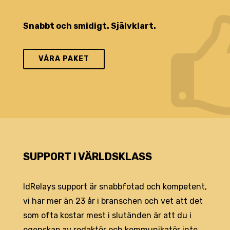
Snabbt och smidigt. Självklart.
VÅRA PAKET
SUPPORT I VÄRLDSKLASS
IdRelays support är snabbfotad och kompetent,
vi har mer än 23 år i branschen och vet att det
som ofta kostar mest i slutänden är att du i
egenskap av redaktör och kommunikatör inte