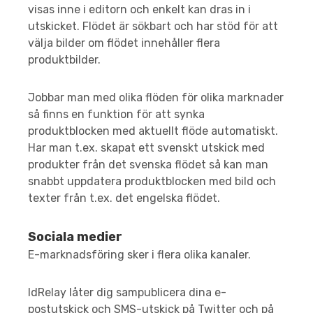
visas inne i editorn och enkelt kan dras in i
utskicket. Flödet är sökbart och har stöd för att
välja bilder om flödet innehåller flera
produktbilder.
Jobbar man med olika flöden för olika marknader
så finns en funktion för att synka
produktblocken med aktuellt flöde automatiskt.
Har man t.ex. skapat ett svenskt utskick med
produkter från det svenska flödet så kan man
snabbt uppdatera produktblocken med bild och
texter från t.ex. det engelska flödet.
Sociala medier
E-marknadsföring sker i flera olika kanaler.
IdRelay låter dig sampublicera dina e-
postutskick och SMS-utskick på Twitter och på