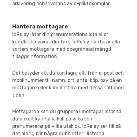
arkivering och leverans av e-pliktexemplar.
Hantera mottagare
IdRelay låter din prenumerationslista eller
kundklubb växa i din takt. IdRelay hanterar alla
sorters mottagare med obegränsad mängd
tilläggsinformation.
Det betyder att du kan lagra allt från e-post och
mobilnummer till namn, ort, antal köp, osv på en
mottagare eller komplettera med dessa fält med
tiden.
Mottagarna kan du gruppera i mottagarlistor så
du enkelt kan hålla koll på vilka som
prenumererar på vilka utskick. IdRelay ser till så
det aldrig blir några dubbletter i listorna.