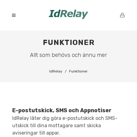
FUNKTIONER
Allt som behövs och ännu mer
IdRelay
Funktioner
E-postutskick, SMS och Appnotiser
IdRelay låter dig göra e-postutskick och SMS-
utskick till dina mottagare samt skicka
aviseringar till appar.