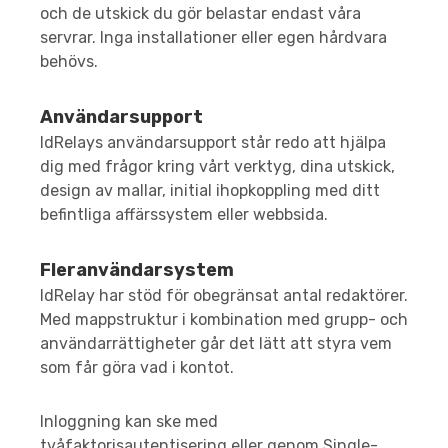
och de utskick du gör belastar endast våra
servrar. Inga installationer eller egen hårdvara
behövs.
Användarsupport
IdRelays användarsupport står redo att hjälpa
dig med frågor kring vårt verktyg, dina utskick,
design av mallar, initial ihopkoppling med ditt
befintliga affärssystem eller webbsida.
Fleranvändarsystem
IdRelay har stöd för obegränsat antal redaktörer.
Med mappstruktur i kombination med grupp- och
användarrättigheter går det lätt att styra vem
som får göra vad i kontot.
Inloggning kan ske med
tvåfaktorisautentisering eller genom Single-