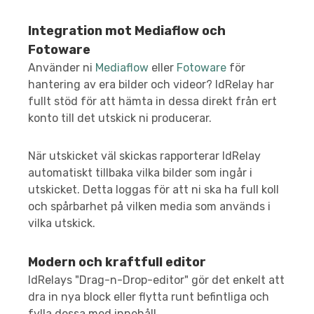
Integration mot Mediaflow och
Fotoware
Använder ni
Mediaflow
eller
Fotoware
för
hantering av era bilder och videor? IdRelay har
fullt stöd för att hämta in dessa direkt från ert
konto till det utskick ni producerar.
När utskicket väl skickas rapporterar IdRelay
automatiskt tillbaka vilka bilder som ingår i
utskicket. Detta loggas för att ni ska ha full koll
och spårbarhet på vilken media som används i
vilka utskick.
Modern och kraftfull editor
IdRelays "Drag-n-Drop-editor" gör det enkelt att
dra in nya block eller flytta runt befintliga och
fylla dessa med innehåll.