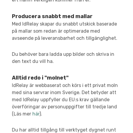
Producera snabbt med mallar
Med IdRelay skapar du snabbt utskick baserade
på mallar som redan är optimerade med
avseende på leveransbarhet och tillgänglighet.
Du behöver bara ladda upp bilder och skriva in
den text du vill ha.
Alltid redo i "molnet"
IdRelay är webbaserat och körs i ett privat moln
med sina servrar inom Sverige. Det betyder att
med IdRelay uppfyller du EU:s krav gällande
överföringar av personuppgifter till tredje land
(Läs mer
här
).
Du har alltid tillgång till verktyget dygnet runt