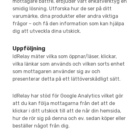
mottagare bättre, erbjuder vårt enkätverktyg en
smidig lösning. Utforska hur de ser på ditt
varumärke, dina produkter eller andra viktiga
frågor – och få den information som kan hjälpa
dig att utveckla dina utskick.
Uppföljning
IdRelay mäter vilka som öppnar/läser, klickar,
vilka länkar som används och vilken sorts enhet
som mottagaren använder sig av och
presenterar detta på ett lättöverskådligt sätt.
IdRelay har stöd för Google Analytics vilket gör
att du kan följa mottagarna från det att de
klickar i ditt utskick till att de når din hemsida,
hur de rör sig på denna och ev. sedan köper eller
beställer något från dig.