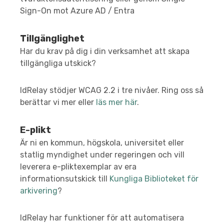
Sign-On mot Azure AD / Entra
Tillgänglighet
Har du krav på dig i din verksamhet att skapa
tillgängliga utskick?
IdRelay stödjer WCAG 2.2 i tre nivåer. Ring oss så
berättar vi mer eller
läs mer här
.
E-plikt
Är ni en kommun, högskola, universitet eller
statlig myndighet under regeringen och vill
leverera e-pliktexemplar av era
informationsutskick till
Kungliga Biblioteket för
arkivering
?
IdRelay har funktioner för att automatisera