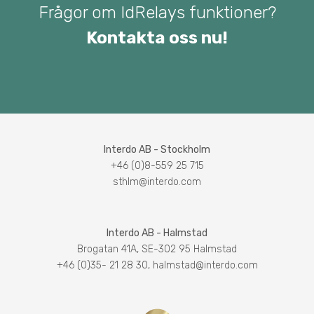
Frågor om IdRelays funktioner?
Kontakta oss nu!
Interdo AB - Stockholm
+46 (0)8-559 25 715
sthlm@interdo.com
Interdo AB - Halmstad
Brogatan 41A, SE-302 95 Halmstad
+46 (0)35- 21 28 30
,
halmstad@interdo.com