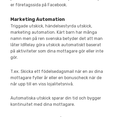
er företagssida på Facebook.
Marketing Automation
Triggade utskick, händelsestyrda utskick,
marketing automation. Kärt barn har många
namn men på ren svenska betyder det att man
låter IdRelay göra utskick automatiskt baserat
på aktiviteter som dina mottagare gör eller inte
gör.
T.ex. Skicka ett födelsedagsmail när en av dina
mottagare fyller år eller en bonuscheck när de
når upp till en viss lojalitetsnivå.
Automatiska utskick sparar din tid och bygger
kontinuitet med dina mottagare.