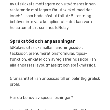
av utskickets mottagare och utvärderas innan
resterande mottagare får utskicket med det
innehåll som hade bäst utfall. A/B-testning
behöver inte vara komplicerat - det kan vara
helautomatiskt som hos IdRelay.
Språkstöd och anpassningar
IdRelays utskicksmallar, landningssidor,
tacksidor, prenumerationsformulär, tipsa-
funktion, enkäter och avregistreringssidor kan
alla anpassas layoutmässigt och språkmässigt.
Gränssnittet kan anpassas till en befintlig grafisk
profil.
Har du behov av speciallösningar?