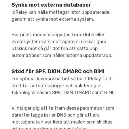
Synka mot externa databaser
IdRelay kan hålla mottagarlistor uppdaterade
genom att synka mot externa system.
Har ni ett medlemsregister, kundklubb eller
eventsystem vars mottagare ni önskar göra
utskick mot så går det bra att sätta upp
automationer som håller listorna uppdaterade.
Stöd för SPF, DKIM, DMARC och BIMI
För optimal leveransbarhet så har IdRelay fullt
stöd för autentiserings- och validerings-
teknologier såsom SPF, DKIM, DMARC samt BIMI.
Vi hjälper dig att ta fram dessa parametrar som
därefter läggs in i er DNS och gör att era
mottagare kan verifiera att mailen som skickas i
ert namn verkligen kommer från er.