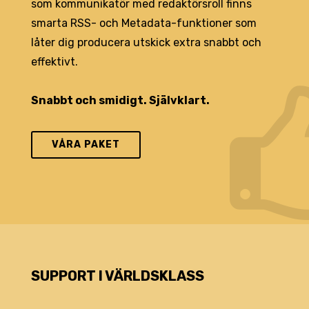
som kommunikatör med redaktörsroll finns
smarta RSS- och Metadata-funktioner som
låter dig producera utskick extra snabbt och
effektivt.
Snabbt och smidigt. Självklart.
VÅRA PAKET
SUPPORT I VÄRLDSKLASS