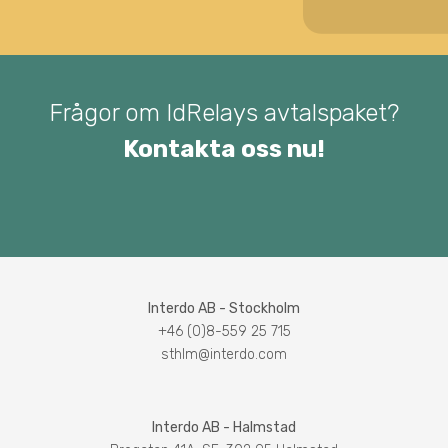
Frågor om IdRelays avtalspaket?
Kontakta oss nu!
Interdo AB - Stockholm
+46 (0)8-559 25 715
sthlm@interdo.com
Interdo AB - Halmstad