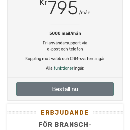
795
Kr
/mån
5000 mail/mån
Fri användarsupport via
e-post och telefon
Koppling mot webb och CRM-system ingår
Alla
funktioner
ingår.
Beställ nu
ERBJUDANDE
FÖR BRANSCH-