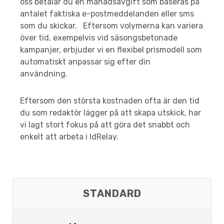
oss betalar du en månadsavgift som baseras på
antalet faktiska e-postmeddelanden eller sms
som du skickar. Eftersom volymerna kan variera
över tid, exempelvis vid säsongsbetonade
kampanjer, erbjuder vi en flexibel prismodell som
automatiskt anpassar sig efter din
användning.
Eftersom den största kostnaden ofta är den tid
du som redaktör lägger på att skapa utskick, har
vi lagt stort fokus på att göra det snabbt och
enkelt att arbeta i IdRelay.
STANDARD