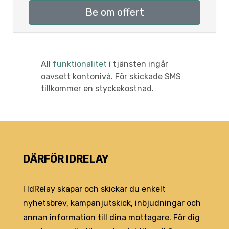
Be om offert
All
funktionalitet
i tjänsten ingår
oavsett kontonivå. För skickade SMS
tillkommer en styckekostnad.
DÄRFÖR IDRELAY
I IdRelay skapar och skickar du enkelt
nyhetsbrev, kampanjutskick, inbjudningar och
annan information till dina mottagare. För dig