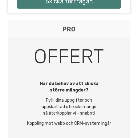
Skicka förfrågan
PRO
OFFERT
Har du behov av att skicka
större mängder?
Fyll i dina uppgifter och
uppskattad utskicksmängd
så återkopplar vi - snabbt!
Koppling mot webb och CRM-system ingår